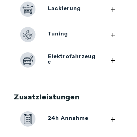
L
Lackierung
L
Tuning
Elektrofahrzeug
L
e
Zusatzleistungen
L
24h Annahme