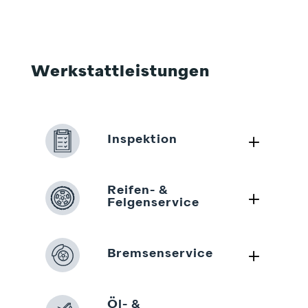
Werkstattleistungen
L
Inspektion
Reifen- &
L
Felgenservice
L
Bremsenservice
Öl- &