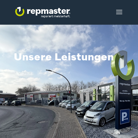
Unsere Leistungen