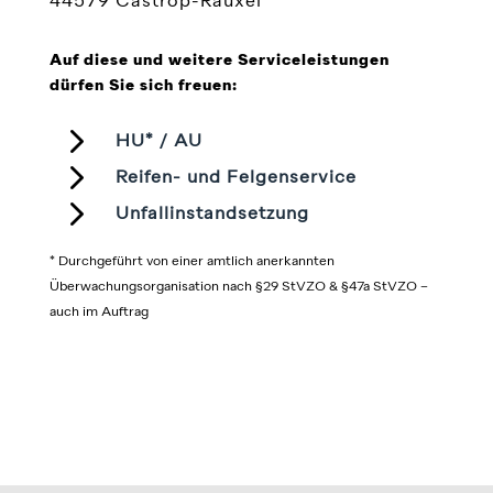
44579 Castrop-Rauxel
Auf diese und weitere Serviceleistungen
dürfen Sie sich freuen:
5
HU* / AU
5
Reifen- und Felgenservice
5
Unfallinstandsetzung
* Durchgeführt von einer amtlich anerkannten
Überwachungsorganisation nach §29 StVZO & §47a StVZO –
auch im Auftrag