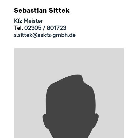
Sebastian Sittek
Kfz Meister
Tel.
02305 / 801723
s.sittek@askfz-gmbh.de