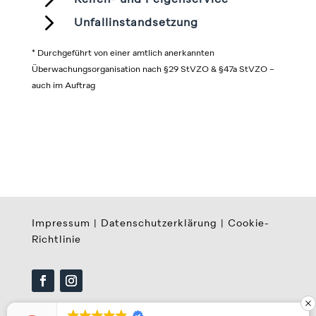
Reifen- und Felgenservice
5
Unfallinstandsetzung
* Durchgeführt von einer amtlich anerkannten
Überwachungsorganisation nach §29 StVZO & §47a StVZO –
auch im Auftrag
Impressum
|
Datenschutzerklärung
|
Cookie-
Richtlinie