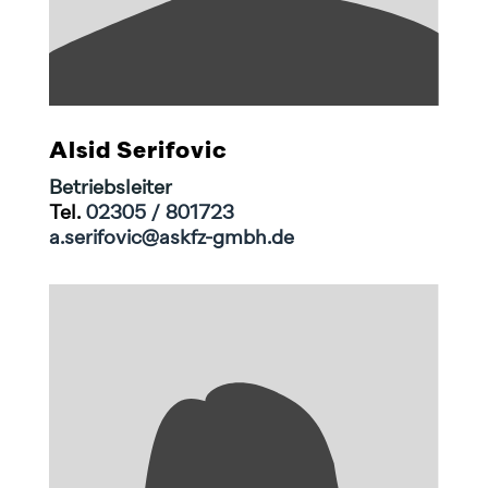
Alsid Serifovic
Betriebsleiter
Tel.
02305 / 801723
a.serifovic@askfz-gmbh.de