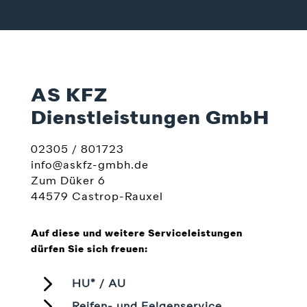
AS KFZ
Dienstleistungen GmbH
02305 / 801723
info@askfz-gmbh.de
Zum Düker 6
44579 Castrop-Rauxel
Auf diese und weitere Serviceleistungen
dürfen Sie sich freuen:
5
HU* / AU
5