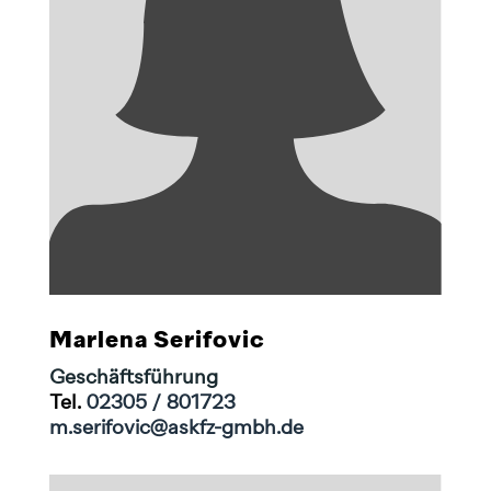
Marlena Serifovic
Geschäftsführung
Tel.
02305 / 801723
m.serifovic@askfz-gmbh.de