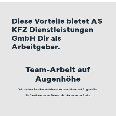
Diese Vorteile bietet AS
KFZ Dienstleistungen
GmbH Dir als
Arbeitgeber.
Team-Arbeit auf
Augenhöhe
Wir sind ein Familienbetrieb und kommunizieren auf Augenhöhe.
Ein funktionierendes Team steht hier an erster Stelle.