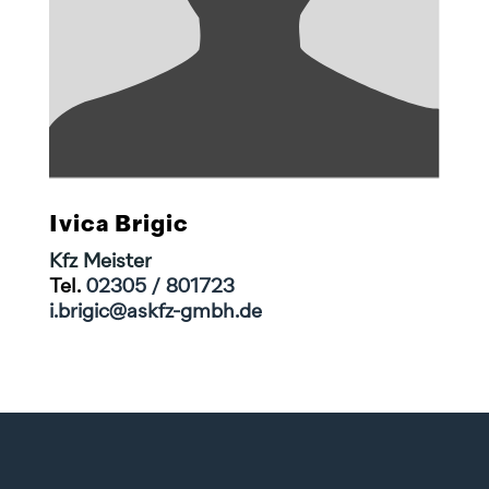
Ivica Brigic
Kfz Meister
Tel.
02305 / 801723
i.brigic@askfz-gmbh.de